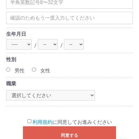
生年月日
/
/
性別
男性
女性
職業
利用規約
に同意してお進みください
同意する