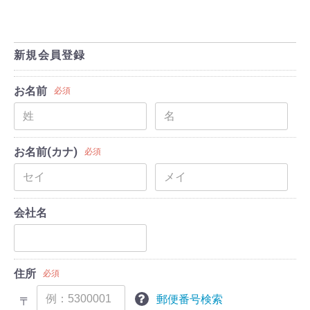
新規会員登録
お名前
必須
お名前(カナ)
必須
会社名
住所
必須
郵便番号検索
〒